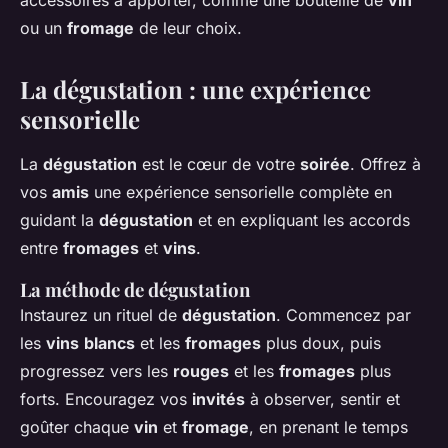
accessoires à apporter, comme une bouteille de
vin
ou un
fromage
de leur choix.
La dégustation : une expérience
sensorielle
La
dégustation
est le cœur de votre
soirée
. Offrez à
vos
amis
une expérience sensorielle complète en
guidant la
dégustation
et en expliquant les accords
entre
fromages
et
vins
.
La méthode de dégustation
Instaurez un rituel de
dégustation
. Commencez par
les
vins
blancs
et les
fromages
plus doux, puis
progressez vers les
rouges
et les
fromages
plus
forts. Encouragez vos
invités
à observer, sentir et
goûter chaque
vin
et
fromage
, en prenant le temps