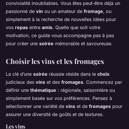
convivialité inoubliables. Vous êtes peut-être déjà un
passionné de
vin
ou un amateur de
fromage
, ou
simplement à la recherche de nouvelles idées pour
vos
repas
entre
amis
. Quelle que soit votre
motivation, ce guide vous accompagne pas à pas
pour créer une
soirée
mémorable et savoureuse.
Choisir les vins et les fromages
La clé d’une
soirée
réussie réside dans le
choix
judicieux des
vins
et des
fromages
. Commencez par
définir une
thématique
: régionale, saisonnière ou
simplement basée sur vos préférences. Pensez à
sélectionner une variété de
vins
et de
fromages
pour
assurer une diversité de goûts et de textures.
Les vins