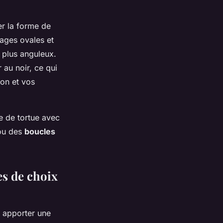
rer la forme de
ages ovales et
s plus anguleux.
r au noir, ce qui
ion et vos
e de tortue avec
u des
boucles
ées de choix
 apporter une