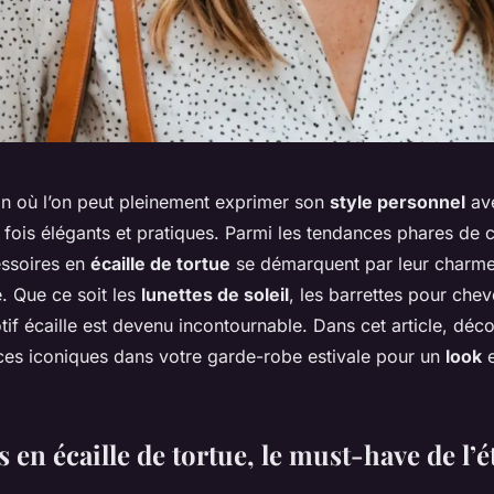
son où l’on peut pleinement exprimer son
style personnel
av
 fois élégants et pratiques. Parmi les tendances phares de 
essoires en
écaille de tortue
se démarquent par leur charme
. Que ce soit les
lunettes de soleil
, les barrettes pour che
otif écaille est devenu incontournable. Dans cet article, d
èces iconiques dans votre garde-robe estivale pour un
look
e
s en écaille de tortue, le must-have de l’é