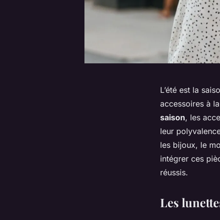
L’été est la sai
accessoires à la
saison
, les acc
leur polyvalence
les bijoux, le m
intégrer ces pi
réussis.
Les lunette