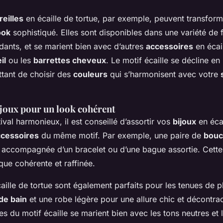
reilles
en écaille de tortue, par exemple, peuvent transfor
ook
sophistiqué. Elles sont disponibles dans une variété de
dants, et se marient bien avec d’autres
accessoires
en écai
il
ou les
barrettes cheveux
. Le motif écaille se décline en
tant de choisir des
couleurs
qui s’harmonisent avec votre
ijoux pour un look cohérent
ival harmonieux, il est conseillé d’assortir vos
bijoux
en écai
ccessoires
du même motif. Par exemple, une paire de
boucl
re accompagnée d’un bracelet ou d’une bague assortie. Cette
que cohérente et raffinée.
aille de tortue sont également parfaits pour les tenues de 
 de bain
et une robe légère pour une allure chic et décontra
 du motif écaille se marient bien avec les tons neutres et 