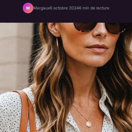
Margaux
6 octobre 2024
6 min de lecture
M