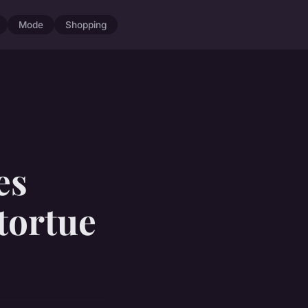
Mode
Shopping
es
 tortue